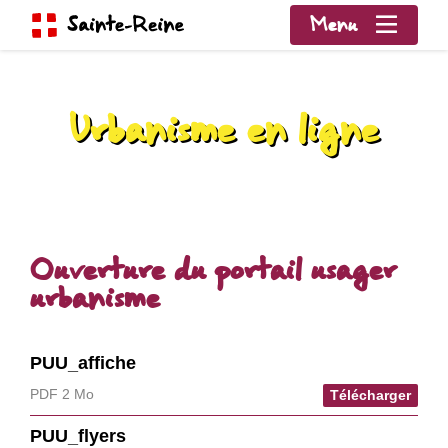
Menu
Urbanisme en ligne
Ouverture du portail usager
urbanisme
PUU_affiche
PDF 2 Mo
Télécharger
PUU_flyers