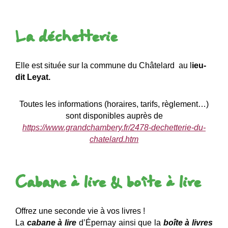
La déchetterie
Elle est située sur la commune du Châtelard au l
ieu-
dit Leyat.
Toutes les informations (horaires, tarifs, règlement…)
sont disponibles auprès de
https://www.grandchambery.fr/2478-dechetterie-du-
chatelard.htm
Cabane à lire & boîte à lire
Offrez une seconde vie à vos livres !
La
cabane à lire
d’Épernay ainsi que la
boîte à livres