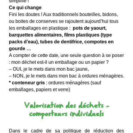
simplifie !
Ce qui change
Fini les doutes ! Aux traditionnels bouteilles, bidons,
ou boites de conserves se rajoutent aujourd’hui tous
les emballages en plastique :
pots de yaourt,
barquettes alimentaires, films plastiques (type
packs d’eau), tubes de dentifrice, compotes en
gourde …
A compter de cette date, une seule question à se poser
: mon déchet est-il un emballage ou un papier ?
– OUI, je le mets dans mon bac jaune,
– NON, je le mets dans mon bac à ordures ménagères.
* conteneur gris
: ordures ménagères (sauf
emballages, papiers et verre)
Valorisation des déchets –
composteurs individuels
Dans le cadre de sa politique de réduction des