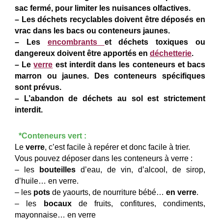
sac fermé, pour limiter les nuisances olfactives.
– Les déchets recyclables doivent être déposés en
vrac dans les bacs ou conteneurs jaunes.
–
Les
encombrants
et déchets toxiques ou
dangereux doivent être apportés en
déchetterie
.
– Le
verre
est interdit dans les conteneurs et bacs
marron ou jaunes. Des conteneurs spécifiques
sont prévus.
–
L’abandon de déchets au sol est strictement
interdit.
*Conteneurs vert :
Le
verre
, c’est facile à repérer et donc facile à trier.
Vous pouvez déposer dans les conteneurs à verre :
– les
bouteilles
d’eau, de vin, d’alcool, de sirop,
d’huile… en verre.
– les
pots
de yaourts, de nourriture bébé…
en verre
.
– les
bocaux
de fruits, confitures, condiments,
mayonnaise… en verre