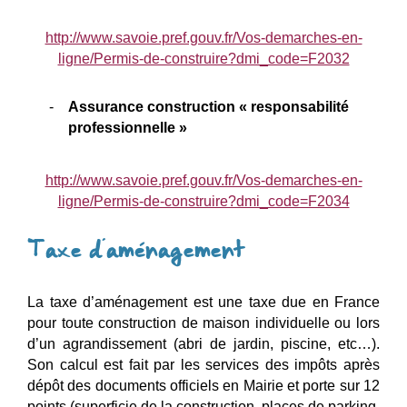
http://www.savoie.pref.gouv.fr/Vos-demarches-en-
ligne/Permis-de-construire?dmi_code=F2032
Assurance construction « responsabilité
professionnelle »
http://www.savoie.pref.gouv.fr/Vos-demarches-en-
ligne/Permis-de-construire?dmi_code=F2034
Taxe d’aménagement
La taxe d’aménagement est une taxe due en France
pour toute construction de maison individuelle
ou lors
d’un agrandissement (abri de jardin, piscine, etc…).
Son calcul est fait par les services des impôts après
dépôt des documents officiels en Mairie et porte
sur 12
points (superficie de la construction, places de parking,