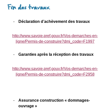
Fin des travaux
Déclaration d’achèvement des travaux
http://www.savoie.pref.gouv.fr/Vos-demarches-en-
ligne/Permis-de-construire?dmi_code=F1997
Garanties après la réception des travaux
http://www.savoie.pref.gouv.fr/Vos-demarches-en-
ligne/Permis-de-construire?dmi_code=F2958
Assurance construction « dommages-
ouvrage »