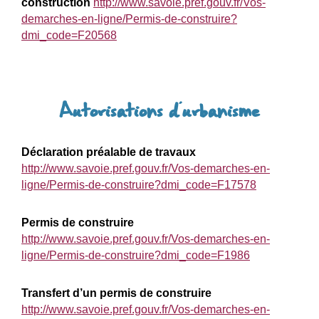
construction
http://www.savoie.pref.gouv.fr/Vos-
demarches-en-ligne/Permis-de-construire?
dmi_code=F20568
Autorisations d’urbanisme
Déclaration préalable de travaux
http://www.savoie.pref.gouv.fr/Vos-demarches-en-
ligne/Permis-de-construire?dmi_code=F17578
Permis de construire
http://www.savoie.pref.gouv.fr/Vos-demarches-en-
ligne/Permis-de-construire?dmi_code=F1986
Transfert d’un permis de construire
http://www.savoie.pref.gouv.fr/Vos-demarches-en-