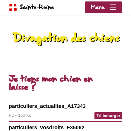
Menu
Divagation des chiens
Je tiens mon chien en
laisse ?
particuliers_actualites_A17343
PDF 160 Ko
Télécharger
particuliers_vosdroits_F35062