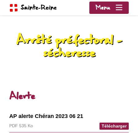
Menu
Arrêté préfectoral –
sécheresse
Alerte
AP alerte Chéran 2023 06 21
PDF 535 Ko
Télécharger